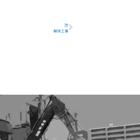
次
解体工事