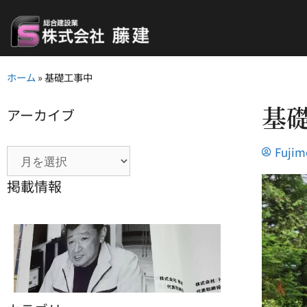
ホーム
»
基礎工事中
基
アーカイブ
Fujim
掲載情報