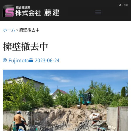
MENU
ホーム
»
擁壁撤去中
擁壁撤去中
Fujimoto
2023-06-24