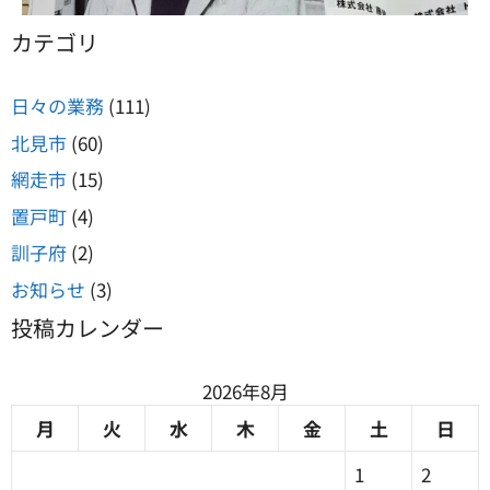
カテゴリ
雑誌掲載
日々の業務
(111)
詳しくはこちら
北見市
(60)
網走市
(15)
置戸町
(4)
訓子府
(2)
お知らせ
(3)
投稿カレンダー
2026年8月
月
火
水
木
金
土
日
1
2